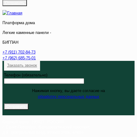
Платформа дома
Легкие каменные панели -
БИГПАН
+7 (911) 702-84-73
+7 (962) 685-75-01
Заказать звонок
Телефон (обязательно)
Нажимая кнопку, вы даете согласие на
обработку персональных данных
Главный офис: 195027, РОССИЯ,
г. Санкт-Петербург, Большеохтинский проспект,
д.9, центральный вход, второй этаж, влево