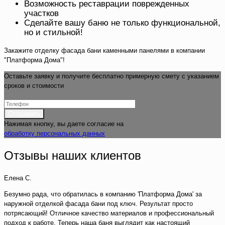
Возможность реставрации поврежденных
участков
Сделайте вашу баню не только функциональной,
но и стильной!
Закажите отделку фасада бани каменными панелями в компании
"Платформа Дома"!
Оставьте заявку и получите бесплатно примерную смету с указанием
сроков и стоимости
Нажимая кнопку, вы даете согласие на
обработку персональных данных
Отзывы наших клиентов
Елена С.
Безумно рада, что обратилась в компанию 'Платформа Дома' за
наружной отделкой фасада бани под ключ. Результат просто
потрясающий! Отличное качество материалов и профессиональный
подход к работе. Теперь наша баня выглядит как настоящий