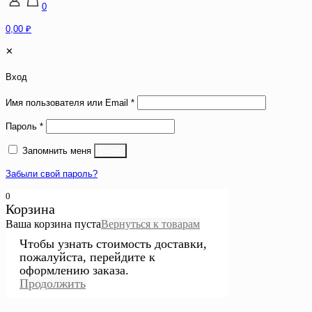
0
0,00 ₽
✕
Вход
Имя пользователя или Email
*
Пароль
*
Запомнить меня
Вход
Забыли свой пароль?
0
Корзина
Ваша корзина пуста
Вернуться к товарам
Чтобы узнать стоимость доставки,
пожалуйста, перейдите к
оформлению заказа.
Продолжить