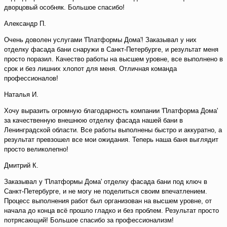
дворцовый особняк. Большое спасибо!
Александр П.
Очень доволен услугами 'Платформы Дома'! Заказывал у них
отделку фасада бани снаружи в Санкт-Петербурге, и результат меня
просто поразил. Качество работы на высшем уровне, все выполнено в
срок и без лишних хлопот для меня. Отличная команда
профессионалов!
Наталья И.
Хочу выразить огромную благодарность компании 'Платформа Дома'
за качественную внешнюю отделку фасада нашей бани в
Ленинградской области. Все работы выполнены быстро и аккуратно, а
результат превзошел все мои ожидания. Теперь наша баня выглядит
просто великолепно!
Дмитрий К.
Заказывал у 'Платформы Дома' отделку фасада бани под ключ в
Санкт-Петербурге, и не могу не поделиться своим впечатлением.
Процесс выполнения работ был организован на высшем уровне, от
начала до конца всё прошло гладко и без проблем. Результат просто
потрясающий! Большое спасибо за профессионализм!