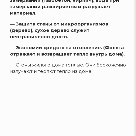
замерзании (газобетон, кирпич), вода при
замерзании расширяется и разрушает
материал.
— Защита стены от микроорганизмов
(дерево), сухое дерево служит
неограниченно долго.
— Экономии средств на отопление. (Фольга
отражает и возвращает тепло внутрь дома).
— Стены жилого дома теплые. Они бесконечно
излучают и теряют тепло из дома.