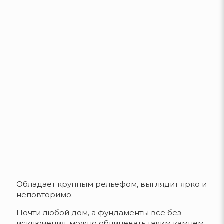
Обладает крупным рельефом, выглядит ярко и
неповторимо.
Почти любой дом, а фундаменты все без
исключения, можно облицевать таким камнем.