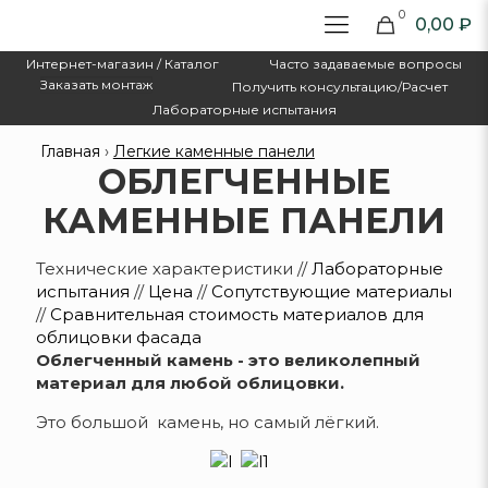
0
0,00 ₽
Интернет-магазин / Каталог
Часто задаваемые вопросы
Заказать монтаж
Получить консультацию/Расчет
Лабораторные испытания
Главная
›
Легкие каменные панели
ОБЛЕГЧЕННЫЕ
КАМЕННЫЕ ПАНЕЛИ
Технические характеристики //
Лабораторные
испытания
//
Цена
//
Сопутствующие материалы
//
Сравнительная стоимость материалов для
облицовки фасада
Облегченный камень - это великолепный
материал для любой облицовки.
Это большой камень, но самый лёгкий.